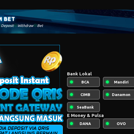
M BET
Deposit
Withdraw
Bet
illionaire
Lucky Clover
Lucky 77
Bank Lokal
BCA
Mandiri
CIMB
Danamon
SeaBank
Safari
Alice
Happy Fru
E Money & Pulsa
DANA
OVO