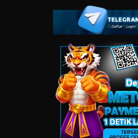
TELEGRA
Daftar
Login
King of Arena
M
Jump For Richness