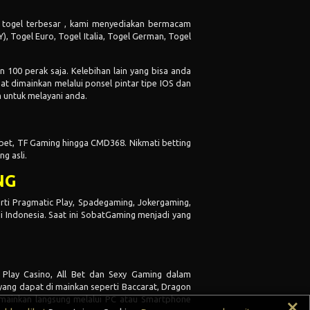
r togel terbesar , kami menyediakan bermacam
, Togel Euro, Togel Italia, Togel German, Togel
100 perak saja. Kelebihan lain yang bisa anda
pat dimainkan melalui ponsel pintar tipe IOS dan
m untuk melayani anda.
ts
Laplandia Train
obet, TF Gaming hingga CMD368. Nikmati betting
g asli.
NG
rti Pragmatic Play, Spadegaming, Jokergaming,
Indonesia. Saat ini SobatGaming menjadi yang
lisk
Wild West Girls
 Play Casino, All Bet dan Sexy Gaming dalam
yang dapat di mainkan seperti Baccarat, Dragon
×
t dimainkan langsung melalui PC atau Smartphone