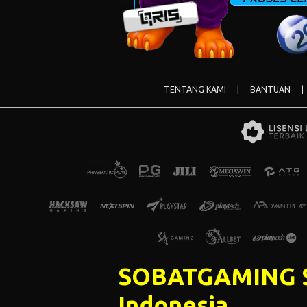
TENTANG KAMI
|
BANTUAN
|
Journey To The West
Go
Forest Treasures
Boo
SOBATGAMING Si
Indonesia