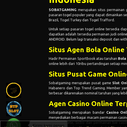
SOBATGAMING
merupakan situs permainan ga
pasaran togel populer yang dapat dimainkan sep
Brazil, Togel Turkey dan Togel Trafford.
Untuk setiap pasaran togel online tersedia d
dapatkan adalah tersedia permainan judi online 
ANDROID. Belum lagi transaksi deposit dan with
Friday in Vegas
Crow
Situs Agen Bola Onlin
Hadir Permainan Sportbook atau taruhan
Bol
online lebih dari 10ribu pertandingan setiap min
Situs Pusat Game Onli
Sobatgaming merupakan pusat game
Slot On
Habanero dan Top Trend Gaming. Member yang 
terbesar dikarenakan nominal taruhan yang lebi
Agen Casino Online T
Jungle Gold
B
Megaways
Sobatgaming merupakan bandar
Casino Onl
menyediakan berbagai macam permainan casino o
Tiger, Roullete, Sicbo dan permainan live casi
Kirimi kami pesan