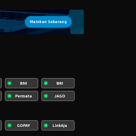
Mainkan Sekarang
7
Disco Jockey
BNI
BRI
Permata
JAGO
its
Three Kingdoms
GOPAY
LinkAja