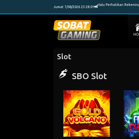
Harap Selalu Perhatikan Rekening Tuju
Jumat 7/08/2026 23:28:02
HO
Slot
SBO Slot