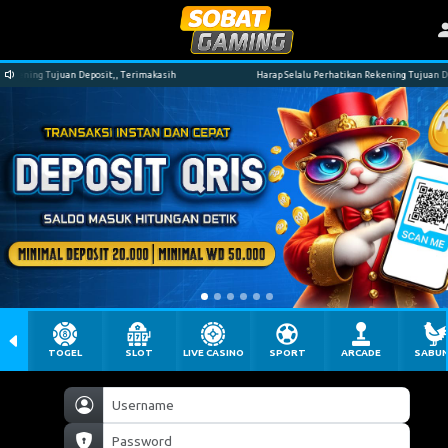
ning Tujuan Deposit,, Terimakasih
Harap Selalu Perhatikan Rekening Tujuan Deposit
TOGEL
SLOT
LIVE CASINO
SPORT
ARCADE
SABU