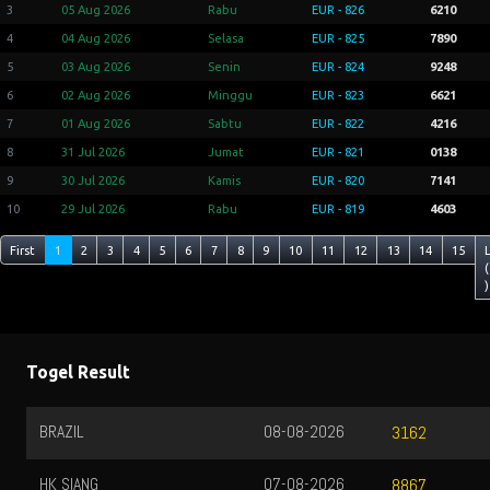
3
05 Aug 2026
Rabu
EUR - 826
6210
4
04 Aug 2026
Selasa
EUR - 825
7890
5
03 Aug 2026
Senin
EUR - 824
9248
6
02 Aug 2026
Minggu
EUR - 823
6621
7
01 Aug 2026
Sabtu
EUR - 822
4216
8
31 Jul 2026
Jumat
EUR - 821
0138
9
30 Jul 2026
Kamis
EUR - 820
7141
10
29 Jul 2026
Rabu
EUR - 819
4603
First
1
2
3
4
5
6
7
8
9
10
11
12
13
14
15
(
)
Togel Result
BRAZIL
08-08-2026
3162
HK SIANG
07-08-2026
8867