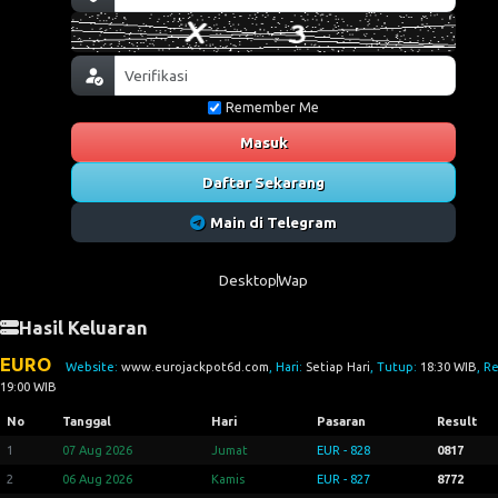
Remember Me
Masuk
Daftar Sekarang
Main di Telegram
Desktop
Wap
Hasil Keluaran
EURO
Website:
www.eurojackpot6d.com
, Hari:
Setiap Hari
, Tutup:
18:30 WIB
, R
19:00 WIB
No
Tanggal
Hari
Pasaran
Result
1
07 Aug 2026
Jumat
EUR - 828
0817
2
06 Aug 2026
Kamis
EUR - 827
8772