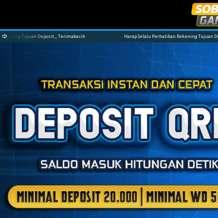
Tujuan Deposit,, Terimakasih
Harap Selalu Perhatikan Rekening Tujuan Deposit,, T