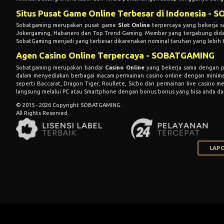
Situs Pusat Game Online Terbesar di Indonesia -
Sobatgaming merupakan pusat game
Slot Online
terpercaya yang bekerja sa
Jokergaming, Habanero dan Top Trend Gaming. Member yang tergabung didala
SobatGaming menjadi yang terbesar dikarenakan nominal taruhan yang lebih t
Agen Casino Online Terpercaya - SOBATGAMING
Sobatgaming merupakan bandar
Casino Online
yang bekerja sama dengan pro
dalam menyediakan berbagai macam permainan casino online dengan minimal t
seperti Baccarat, Dragon Tiger, Roullete, Sicbo dan permainan live casino men
langsung melalui PC atau Smartphone dengan bonus bonus yang bisa anda dap
© 2015 - 2026 Copyright SOBATGAMING.
All Rights Reserved.
LAPO