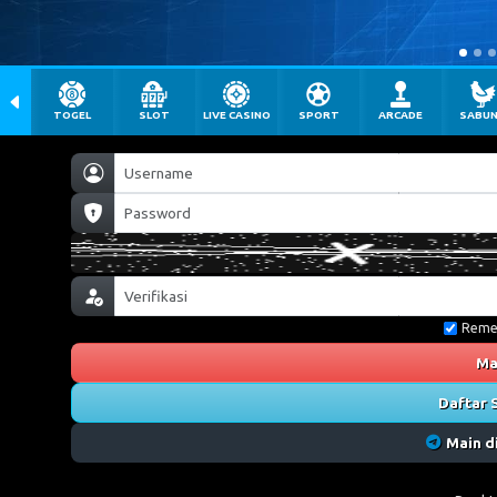
TOGEL
SLOT
LIVE CASINO
SPORT
ARCADE
SABU
Reme
Ma
Daftar 
Main d