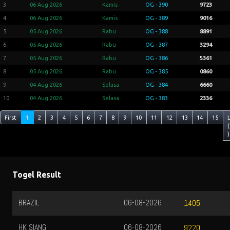
3
06 Aug 2026
Kamis
OG - 390
9723
4
06 Aug 2026
Kamis
OG - 389
9016
5
05 Aug 2026
Rabu
OG - 388
8891
6
05 Aug 2026
Rabu
OG - 387
3294
7
05 Aug 2026
Rabu
OG - 386
5361
8
05 Aug 2026
Rabu
OG - 385
0860
9
04 Aug 2026
Selasa
OG - 384
6660
10
04 Aug 2026
Selasa
OG - 383
2336
First
1
2
3
4
5
6
7
8
9
10
11
12
13
14
15
(
)
Togel Result
BRAZIL
06-08-2026
1405
HK SIANG
06-08-2026
9220