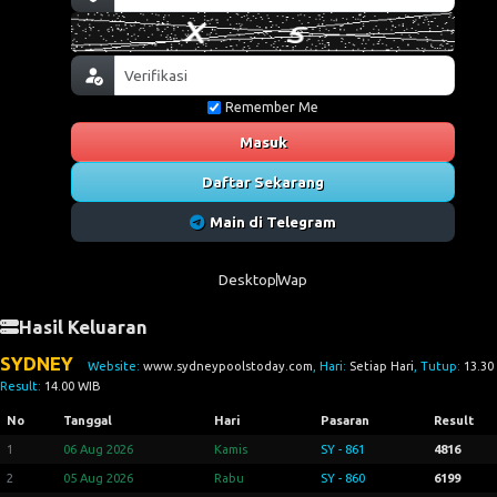
Remember Me
Masuk
Daftar Sekarang
Main di Telegram
Desktop
Wap
Hasil Keluaran
SYDNEY
Website:
www.sydneypoolstoday.com
, Hari:
Setiap Hari
, Tutup:
13.30
Result:
14.00 WIB
No
Tanggal
Hari
Pasaran
Result
1
06 Aug 2026
Kamis
SY - 861
4816
2
05 Aug 2026
Rabu
SY - 860
6199