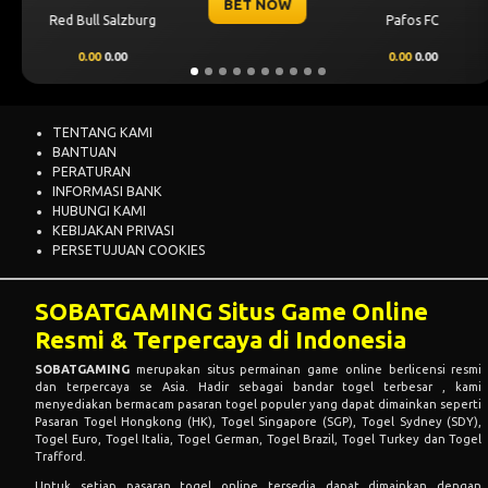
OW
BET NOW
Pafos FC
Benfica
0.00
0.00
2.25
0.78
TENTANG KAMI
BANTUAN
PERATURAN
INFORMASI BANK
HUBUNGI KAMI
KEBIJAKAN PRIVASI
PERSETUJUAN COOKIES
SOBATGAMING Situs Game Online
Resmi & Terpercaya di Indonesia
SOBATGAMING
merupakan situs permainan game online berlicensi resmi
dan terpercaya se Asia. Hadir sebagai bandar togel terbesar , kami
menyediakan bermacam pasaran togel populer yang dapat dimainkan seperti
Pasaran Togel Hongkong (HK), Togel Singapore (SGP), Togel Sydney (SDY),
Togel Euro, Togel Italia, Togel German, Togel Brazil, Togel Turkey dan Togel
Trafford.
Untuk setiap pasaran togel online tersedia dapat dimainkan dengan