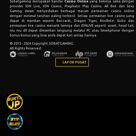
Sobatgaming merupakan bandar
Casino Online
yang bekerja sama dengan
provider IDN Live, ION Casino, Pragmatic Play Casino, All Bet dan Sexy
Gaming dalam menyediakan berbagai macam permainan casino online
dengan minimal taruhan paling terkecil. Setiap permainan live casino yang
dapat di mainkan seperti Baccarat, Dragon Tiger, Roullete, Sicbo dan
permainan live casino menarik lainnya dari IDNLIVE seperti suwit, head tail,
niu niu dll dapat dimainkan langsung melalui PC atau Smartphone dengan
bonus bonus yang bisa anda dapat kan setiap harinya.
© 2015 - 2026 Copyright SOBATGAMING.
All Rights Reserved.
LAPOR PUSAT