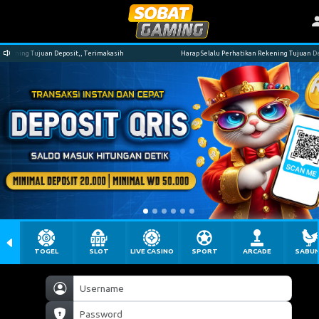
ning Tujuan Deposit,, Terimakasih
Harap Selalu Perhatikan Rekening Tujuan Deposit
TOGEL
SLOT
LIVE CASINO
SPORT
ARCADE
SABU