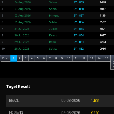
3
04 Aug 2026
Selasa
SY - 859
2448
4
03 Aug 2026
Senin
SY - 858
7037
5
02 Aug 2026
Minggu
SY - 857
9135
6
01 Aug 2026
Sabtu
SY - 856
8587
7
31 Jul 2026
Jumat
SY - 855
7801
8
30 Jul 2026
Kamis
SY - 854
9057
9
29 Jul 2026
Rabu
SY - 853
9204
10
28 Jul 2026
Selasa
SY - 852
0916
First
1
2
3
4
5
6
7
8
9
10
11
12
13
14
15
(
)
Togel Result
BRAZIL
06-08-2026
1405
HK SIANG
06-08-2026
9220