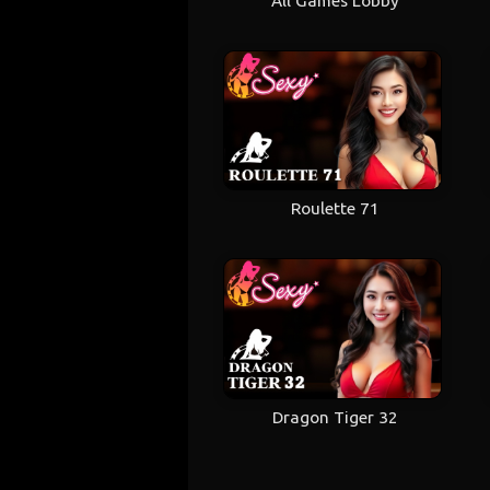
All Games Lobby
Roulette 71
Dragon Tiger 32