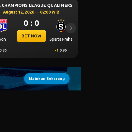
A CHAMPIONS LEAGUE QUALIFIERS
August 11, 2026 — 22:59 WIB
0 : 0
Next
BET NOW
Union Saint-
 Glimt
Gilloise
5
0.82
-0.75
1.00
Mainkan Sekarang