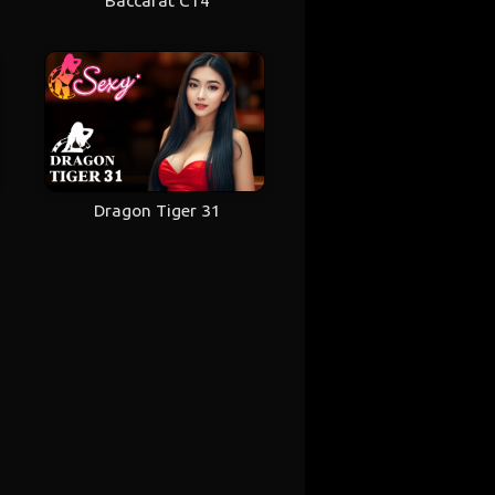
Baccarat C14
Dragon Tiger 31