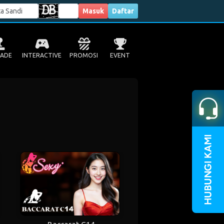
osit,, Terimakasih
Masuk
Daftar
ADE
INTERACTIVE
PROMOSI
EVENT