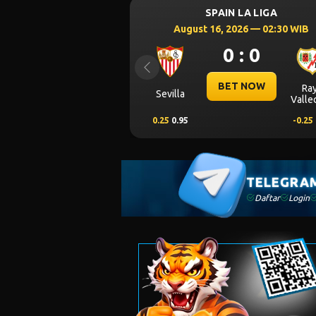
UEFA CHAMPIONS LEAGUE QUALIF
August 12, 2026 — 01:30 WIB
0 : 0
Previous
BET NOW
SK Sturm
Fener
Graz
-0.5
0.95
0.5
0
TELEGRA
Daftar
Login