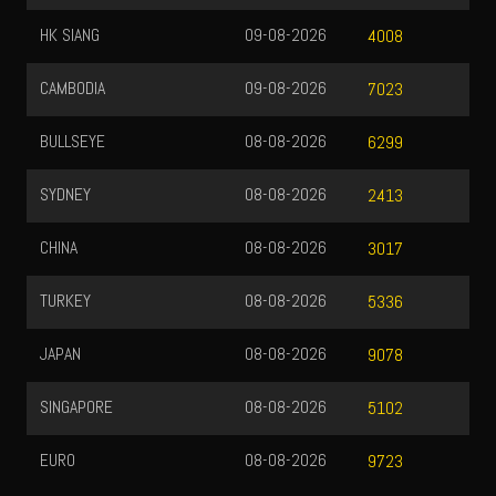
HK SIANG
09-08-2026
4008
CAMBODIA
09-08-2026
7023
BULLSEYE
08-08-2026
6299
SYDNEY
08-08-2026
2413
CHINA
08-08-2026
3017
TURKEY
08-08-2026
5336
JAPAN
08-08-2026
9078
SINGAPORE
08-08-2026
5102
EURO
08-08-2026
9723