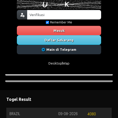
Remember Me
Masuk
Daftar Sekarang
Main di Telegram
Desktop
Wap
Togel Result
BRAZIL
09-08-2026
4080