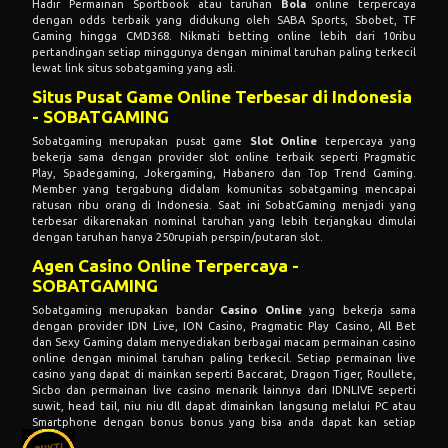
Hadir Permainan Sportbook atau taruhan
Bola
online terpercaya
dengan odds terbaik yang didukung oleh SABA Sports, Sbobet, TF
Gaming hingga CMD368. Nikmati betting online lebih dari 10ribu
pertandingan setiap minggunya dengan minimal taruhan paling terkecil
lewat link situs sobatgaming yang asli.
Situs Pusat Game Online Terbesar di Indonesia
- SOBATGAMING
Sobatgaming merupakan pusat game
Slot Online
terpercaya yang
bekerja sama dengan provider slot online terbaik seperti Pragmatic
Play, Spadegaming, Jokergaming, Habanero dan Top Trend Gaming.
Member yang tergabung didalam komunitas sobatgaming mencapai
ratusan ribu orang di Indonesia. Saat ini SobatGaming menjadi yang
terbesar dikarenakan nominal taruhan yang lebih terjangkau dimulai
dengan taruhan hanya 250rupiah perspin/putaran slot.
Agen Casino Online Terpercaya -
SOBATGAMING
Sobatgaming merupakan bandar
Casino Online
yang bekerja sama
dengan provider IDN Live, ION Casino, Pragmatic Play Casino, All Bet
dan Sexy Gaming dalam menyediakan berbagai macam permainan casino
online dengan minimal taruhan paling terkecil. Setiap permainan live
casino yang dapat di mainkan seperti Baccarat, Dragon Tiger, Roullete,
Sicbo dan permainan live casino menarik lainnya dari IDNLIVE seperti
suwit, head tail, niu niu dll dapat dimainkan langsung melalui PC atau
Smartphone dengan bonus bonus yang bisa anda dapat kan setiap
harinya.