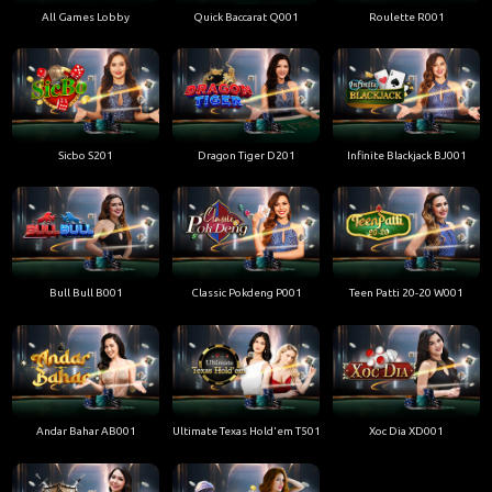
All Games Lobby
Quick Baccarat Q001
Roulette R001
Sicbo S201
Dragon Tiger D201
Infinite Blackjack BJ001
Bull Bull B001
Classic Pokdeng P001
Teen Patti 20-20 W001
Andar Bahar AB001
Ultimate Texas Hold'em T501
Xoc Dia XD001