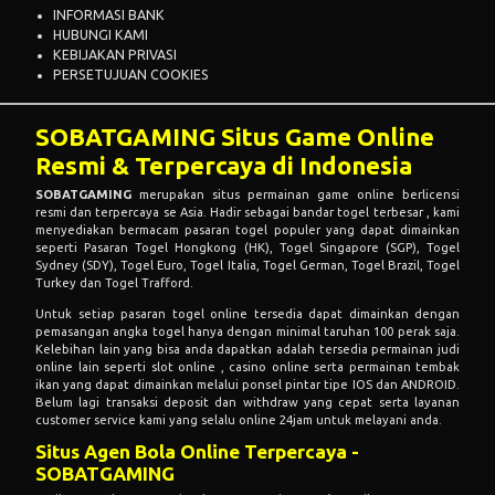
INFORMASI BANK
HUBUNGI KAMI
KEBIJAKAN PRIVASI
PERSETUJUAN COOKIES
SOBATGAMING Situs Game Online
Resmi & Terpercaya di Indonesia
SOBATGAMING
merupakan situs permainan game online berlicensi
resmi dan terpercaya se Asia. Hadir sebagai bandar togel terbesar , kami
menyediakan bermacam pasaran togel populer yang dapat dimainkan
seperti Pasaran Togel Hongkong (HK), Togel Singapore (SGP), Togel
Sydney (SDY), Togel Euro, Togel Italia, Togel German, Togel Brazil, Togel
Turkey dan Togel Trafford.
Untuk setiap pasaran togel online tersedia dapat dimainkan dengan
pemasangan angka togel hanya dengan minimal taruhan 100 perak saja.
Kelebihan lain yang bisa anda dapatkan adalah tersedia permainan judi
online lain seperti slot online , casino online serta permainan tembak
ikan yang dapat dimainkan melalui ponsel pintar tipe IOS dan ANDROID.
Belum lagi transaksi deposit dan withdraw yang cepat serta layanan
customer service kami yang selalu online 24jam untuk melayani anda.
Situs Agen Bola Online Terpercaya -
SOBATGAMING