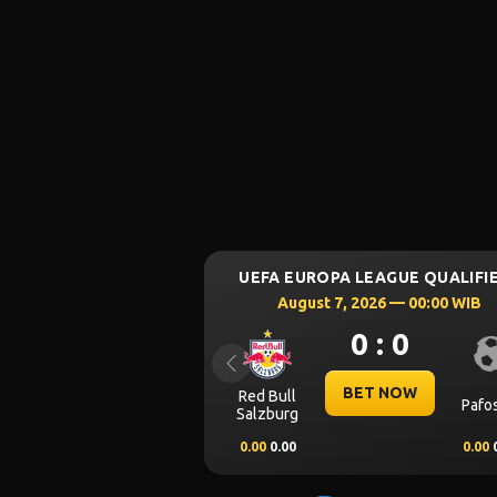
6/8/2026
6/8/2026
6/8/20
FRENCH
TOTO WU
0458
58
7/8/2026
7/8/20
Snake Treasure
Sw
UEFA EUROPA LEAGUE QUALIFI
August 7, 2026 — 00:00 WIB
0 : 0
Previous
BET NOW
Red Bull
Pafo
Salzburg
0.00
0.00
0.00
Rich Cai Shen
Pa