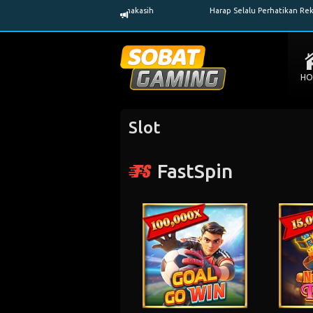
ekening Tujuan Deposit,, Terimakasih
Harap Selalu Perhatikan Rekenin
HO
Slot
FastSpin