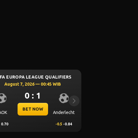
/8/2026
6/8/2026
7/8/2026
APOOL DAY
BOLAPOOL NIGHT
634
8896
/8/2026
6/8/2026
Boxing Fury
FA EUROPA LEAGUE QUALIFIERS
August 7, 2026 — 00:45 WIB
0 : 1
Next
BET NOW
AOK
Anderlecht
5
0.70
-0.5
-0.84
onanza
Jungle Quest