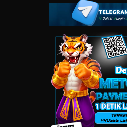
TELEGRA
Daftar
Login
Gold Rush Cowboys
Gua
Pumpkins Go Lucky
Bea