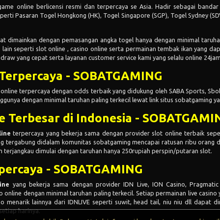
me online berlicensi resmi dan terpercaya se Asia. Hadir sebagai banda
erti Pasaran Togel Hongkong (HK), Togel Singapore (SGP), Togel Sydney (SDY)
apat dimainkan dengan pemasangan angka togel hanya dengan minimal taruhan 
lain seperti slot online , casino online serta permainan tembak ikan yang da
draw yang cepat serta layanan customer service kami yang selalu online 24ja
Loki
Legend of Nian
Lucky Fort
e Terpercaya - SOBATGAMING
a
online terpercaya dengan odds terbaik yang didukung oleh SABA Sports, Sb
ggunya dengan minimal taruhan paling terkecil lewat link situs sobatgaming yan
ne Terbesar di Indonesia - SOBATGAMI
line
terpercaya yang bekerja sama dengan provider slot online terbaik sepe
tergabung didalam komunitas sobatgaming mencapai ratusan ribu orang di 
h terjangkau dimulai dengan taruhan hanya 250rupiah perspin/putaran slot.
erpercaya - SOBATGAMING
nly Fortunes 2
Heavenly Fortunes
God of Wea
ine
yang bekerja sama dengan provider IDN Live, ION Casino, Pragmatic
nline dengan minimal taruhan paling terkecil. Setiap permainan live casino 
no menarik lainnya dari IDNLIVE seperti suwit, head tail, niu niu dll dapa
etiap harinya.