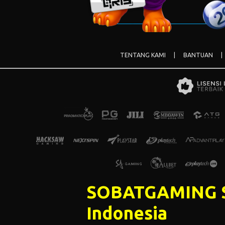
TENTANG KAMI
|
BANTUAN
|
Wild Wet Win
S
SOBATGAMING Si
Oceanic Melodies
Ne
Indonesia