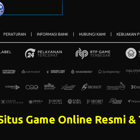
PERATURAN
|
INFORMASI BANK
|
HUBUNGI KAMI
|
KEBIJAKAN P
exy Vegas
Triple Happiness
Space Conq
tus Game Online Resmi & T
on Fantasy
Money Empire
Money Dra