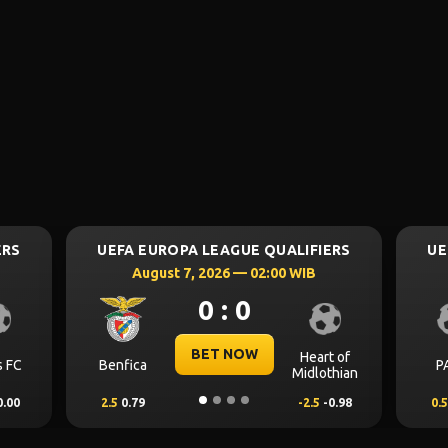
26
6/8/2026
6/8/2026
6/8/2026
6/8/2026
6
HAN
OREGON
TOTO MACAU
SYDNEY LOTTO
HONGKONG LOTTO
BOL
83
1593
6529
7097
1083
5
26
6/8/2026
7/8/2026
6/8/2026
6/8/2026
6
eet Frenzy
Nezha
Roma
ERS
UEFA EUROPA LEAGUE QUALIFIERS
UE
August 7, 2026 — 02:00 WIB
0 : 0
BET NOW
Heart of
s FC
Benfica
P
Midlothian
0.00
2.5
0.79
-2.5
-0.98
0.
i Gow Ways
Muay Thai Fighter
Leprechaun B