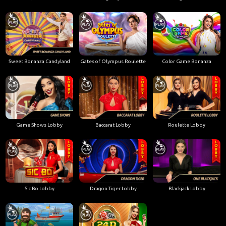
Sweet Bonanza Candyland
Gates of Olympus Roulette
Color Game Bonanza
Game Shows Lobby
Baccarat Lobby
Roulette Lobby
Sic Bo Lobby
Dragon Tiger Lobby
Blackjack Lobby