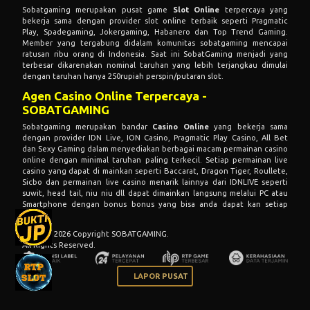
Sobatgaming merupakan pusat game
Slot Online
terpercaya yang
bekerja sama dengan provider slot online terbaik seperti Pragmatic
Play, Spadegaming, Jokergaming, Habanero dan Top Trend Gaming.
Member yang tergabung didalam komunitas sobatgaming mencapai
ratusan ribu orang di Indonesia. Saat ini SobatGaming menjadi yang
terbesar dikarenakan nominal taruhan yang lebih terjangkau dimulai
dengan taruhan hanya 250rupiah perspin/putaran slot.
Agen Casino Online Terpercaya -
SOBATGAMING
Sobatgaming merupakan bandar
Casino Online
yang bekerja sama
dengan provider IDN Live, ION Casino, Pragmatic Play Casino, All Bet
dan Sexy Gaming dalam menyediakan berbagai macam permainan casino
online dengan minimal taruhan paling terkecil. Setiap permainan live
casino yang dapat di mainkan seperti Baccarat, Dragon Tiger, Roullete,
Sicbo dan permainan live casino menarik lainnya dari IDNLIVE seperti
suwit, head tail, niu niu dll dapat dimainkan langsung melalui PC atau
Smartphone dengan bonus bonus yang bisa anda dapat kan setiap
harinya.
© 2015 - 2026 Copyright SOBATGAMING.
All Rights Reserved.
LAPOR PUSAT