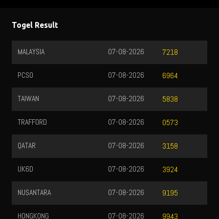
Togel Result
MALAYSIA
07-08-2026
7218
PCSO
07-08-2026
6964
TAIWAN
07-08-2026
5838
TRAFFORD
07-08-2026
0573
QATAR
07-08-2026
3158
UK6D
07-08-2026
3924
NUSANTARA
07-08-2026
9195
HONGKONG
07-08-2026
9943