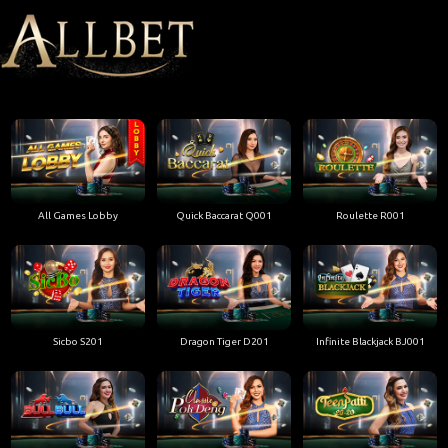
All Games Lobby
Quick Baccarat Q001
Roulette R001
Sicbo S201
Dragon Tiger D201
Infinite Blackjack BJ001