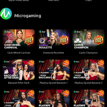
Super Andar Bahar
Teen Patti
Craps
Microgaming
Cash Wheel Carnival
Diamond Roulette
Cards Champion
Baccarat After Dark
Playboy Speed Baccarat 1
Playboy Speed Baccarat 2