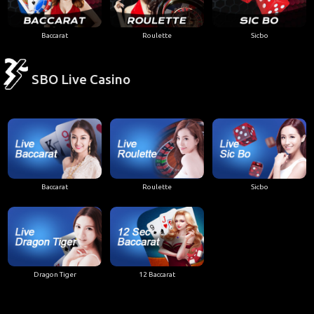
Baccarat
Roulette
Sicbo
SBO Live Casino
Baccarat
Roulette
Sicbo
Dragon Tiger
12 Baccarat